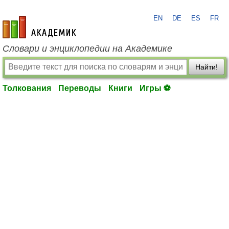
EN
DE
ES
FR
academic.ru
Словари и энциклопедии на Академике
Найти!
Толкования
Переводы
Книги
Игры ⚽