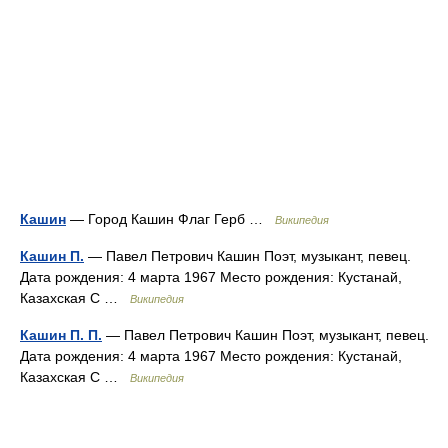
Кашин
— Город Кашин Флаг Герб …
Википедия
Кашин П.
— Павел Петрович Кашин Поэт, музыкант, певец.
Дата рождения: 4 марта 1967 Место рождения: Кустанай,
Казахская С …
Википедия
Кашин П. П.
— Павел Петрович Кашин Поэт, музыкант, певец.
Дата рождения: 4 марта 1967 Место рождения: Кустанай,
Казахская С …
Википедия