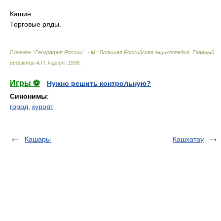
Кашин.
Торговые ряды.
Словарь "География России". - М.: Большая Российская энциклопедия
.
Главный
редактор А.П. Горкин
.
1998
.
Игры ⚽
Нужно решить контрольную?
Синонимы
:
город
,
курорт
Кашары
Кашхатау