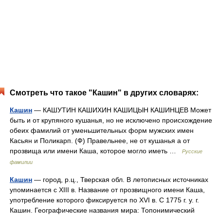
Смотреть что такое "Кашин" в других словарях:
Кашин
— КАШУТИН КАШИХИН КАШИЦЫН КАШИНЦЕВ Может
быть и от крупяного кушанья, но не исключено происхождение
обеих фамилий от уменьшительных форм мужских имен
Касьян и Поликарп. (Ф) Правельнее, не от кушанья а от
прозвища или имени Каша, которое могло иметь …
Русские
фамилии
Кашин
— город, р.ц., Тверская обл. В летописных источниках
упоминается с XIII в. Название от прозвищного имени Каша,
употребление которого фиксируется по XVI в. С 1775 г. у. г.
Кашин. Географические названия мира: Топонимический