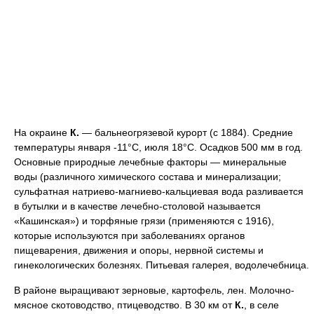
На окраине
К.
— бальнеогрязевой курорт (с 1884). Средние
температуры января -11°С, июля 18°С. Осадков 500 мм в год.
Основные природные лечебные факторы — минеральные
воды (различного химического состава и минерализации;
сульфатная натриево-магниево-кальциевая вода разливается
в бутылки и в качестве лечебно-столовой называется
«Кашинская») и торфяные грязи (применяются с 1916),
которые используются при заболеваниях органов
пищеварения, движения и опоры, нервной системы и
гинекологических болезнях. Питьевая галерея, водолечебница.
В районе выращивают зерновые, картофель, лен. Молочно-
мясное скотоводство, птицеводство. В 30 км от
К.
, в селе