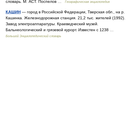
словарь. М: АСТ. Поспелов …
Географическая энциклопедия
КАШИН
— город в Российской Федерации, Тверская обл., на р.
Кашинка. Железнодорожная станция. 21,2 тыс. жителей (1992).
Завод электроаппаратуры. Краеведческий музей.
Бальнеологический и грязевой курорт. Известен с 1238 …
Большой Энциклопедический словарь