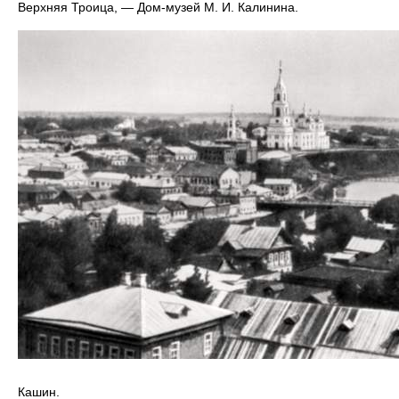
Верхняя Троица, — Дом-музей М. И. Калинина.
Кашин.