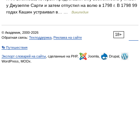
у Джузеппе Сарти и затем отпустил на волю в 1798 г. В 1798 99
годах Кашин устраивал в… …
Википедия
© Академик, 2000-2026
18+
Обратная связь:
Техподдержка
,
Реклама на сайте
👣 Путешествия
Экспорт словарей на сайты
, сделанные на PHP,
Joomla,
Drupal,
WordPress, MODx.